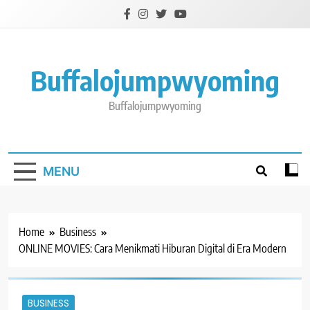
Skip
to
content
Buffalojumpwyoming
Buffalojumpwyoming
MENU
Home
Business
ONLINE MOVIES: Cara Menikmati Hiburan Digital di Era Modern
BUSINESS