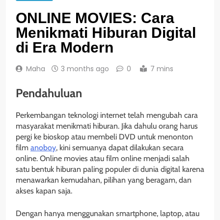
ONLINE MOVIES: Cara
Menikmati Hiburan Digital
di Era Modern
Maha
3 months ago
0
7 mins
Pendahuluan
Perkembangan teknologi internet telah mengubah cara
masyarakat menikmati hiburan. Jika dahulu orang harus
pergi ke bioskop atau membeli DVD untuk menonton
film
anoboy
, kini semuanya dapat dilakukan secara
online. Online movies atau film online menjadi salah
satu bentuk hiburan paling populer di dunia digital karena
menawarkan kemudahan, pilihan yang beragam, dan
akses kapan saja.
Dengan hanya menggunakan smartphone, laptop, atau