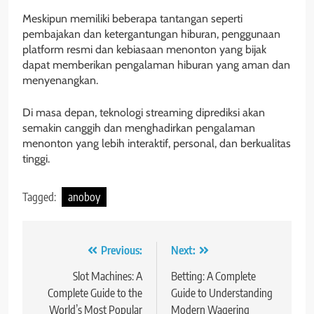
Meskipun memiliki beberapa tantangan seperti
pembajakan dan ketergantungan hiburan, penggunaan
platform resmi dan kebiasaan menonton yang bijak
dapat memberikan pengalaman hiburan yang aman dan
menyenangkan.
Di masa depan, teknologi streaming diprediksi akan
semakin canggih dan menghadirkan pengalaman
menonton yang lebih interaktif, personal, dan berkualitas
tinggi.
Tagged:
anoboy
Post
Previous:
Next:
navigation
Slot Machines: A
Betting: A Complete
Complete Guide to the
Guide to Understanding
World’s Most Popular
Modern Wagering