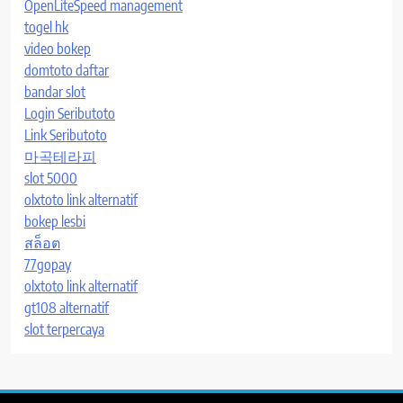
OpenLiteSpeed management
togel hk
video bokep
domtoto daftar
bandar slot
Login Seributoto
Link Seributoto
마곡테라피
slot 5000
olxtoto link alternatif
bokep lesbi
สล็อต
77gopay
olxtoto link alternatif
gt108 alternatif
slot terpercaya