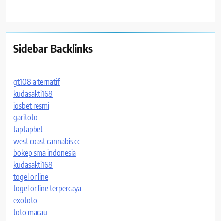
Sidebar Backlinks
gt108 alternatif
kudasakti168
iosbet resmi
garitoto
taptapbet
west coast cannabis.cc
bokep sma indonesia
kudasakti168
togel online
togel online terpercaya
exototo
toto macau