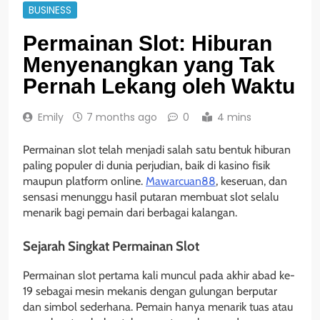
BUSINESS
Permainan Slot: Hiburan
Menyenangkan yang Tak
Pernah Lekang oleh Waktu
Emily
7 months ago
0
4 mins
Permainan slot telah menjadi salah satu bentuk hiburan
paling populer di dunia perjudian, baik di kasino fisik
maupun platform online.
Mawarcuan88
, keseruan, dan
sensasi menunggu hasil putaran membuat slot selalu
menarik bagi pemain dari berbagai kalangan.
Sejarah Singkat Permainan Slot
Permainan slot pertama kali muncul pada akhir abad ke-
19 sebagai mesin mekanis dengan gulungan berputar
dan simbol sederhana. Pemain hanya menarik tuas atau