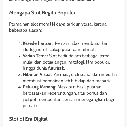
Mengapa Slot Begitu Populer
Permainan slot memiliki daya tarik universal karena
beberapa alasan:
Kesederhanaan:
Pemain tidak membutuhkan
strategi rumit; cukup putar dan nikmati.
Varian Tema:
Slot hadir dalam berbagai tema,
mulai dari petualangan, mitologi, film populer,
hingga dunia futuristik.
Hiburan Visual:
Animasi, efek suara, dan interaksi
membuat permainan lebih hidup dan menarik.
Peluang Menang:
Meskipun hasil putaran
berdasarkan keberuntungan, fitur bonus dan
jackpot memberikan sensasi menegangkan bagi
pemain.
Slot di Era Digital