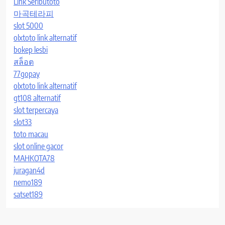
Link Seributoto
마곡테라피
slot 5000
olxtoto link alternatif
bokep lesbi
สล็อต
77gopay
olxtoto link alternatif
gt108 alternatif
slot terpercaya
slot33
toto macau
slot online gacor
MAHKOTA78
juragan4d
nemo189
satset189