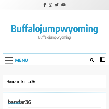
Skip
to
content
Buffalojumpwyoming
Buffalojumpwyoming
MENU
Home
bandar36
bandar36