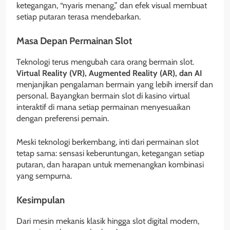
ketegangan, “nyaris menang,” dan efek visual membuat
setiap putaran terasa mendebarkan.
Masa Depan Permainan Slot
Teknologi terus mengubah cara orang bermain slot.
Virtual Reality (VR), Augmented Reality (AR), dan AI
menjanjikan pengalaman bermain yang lebih imersif dan
personal. Bayangkan bermain slot di kasino virtual
interaktif di mana setiap permainan menyesuaikan
dengan preferensi pemain.
Meski teknologi berkembang, inti dari permainan slot
tetap sama: sensasi keberuntungan, ketegangan setiap
putaran, dan harapan untuk memenangkan kombinasi
yang sempurna.
Kesimpulan
Dari mesin mekanis klasik hingga slot digital modern,