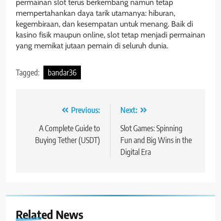
permainan slot terus berkembang namun tetap
mempertahankan daya tarik utamanya: hiburan,
kegembiraan, dan kesempatan untuk menang. Baik di
kasino fisik maupun online, slot tetap menjadi permainan
yang memikat jutaan pemain di seluruh dunia.
Tagged:
bandar36
Post
Previous:
Next:
navigation
A Complete Guide to
Slot Games: Spinning
Buying Tether (USDT)
Fun and Big Wins in the
Digital Era
Related News