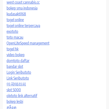
west coast cannabis.cc
bokep sma indonesia
kudasakti168
togel online
togel online terpercaya
exototo
toto macau
OpenLiteSpeed management
togel hk
video bokep
domtoto daftar
bandar slot
Login Seributoto
Link Seributoto
마곡테라피
slot 5000
olxtoto link alternatif
bokep lesbi
สล็อต