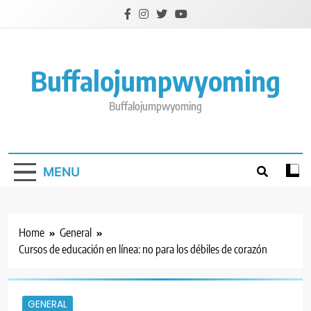
Skip
to
content
Buffalojumpwyoming
Buffalojumpwyoming
MENU
Home
General
Cursos de educación en línea: no para los débiles de corazón
GENERAL