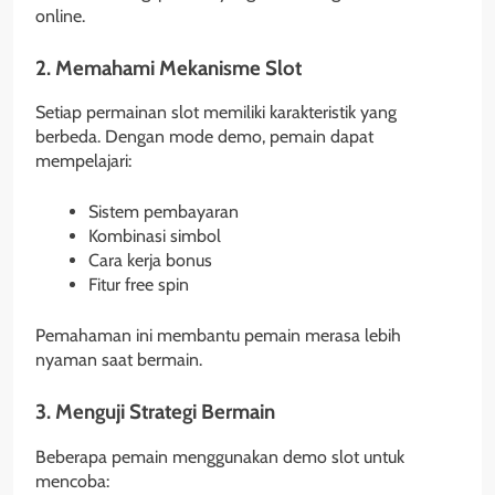
online.
2. Memahami Mekanisme Slot
Setiap permainan slot memiliki karakteristik yang
berbeda. Dengan mode demo, pemain dapat
mempelajari:
Sistem pembayaran
Kombinasi simbol
Cara kerja bonus
Fitur free spin
Pemahaman ini membantu pemain merasa lebih
nyaman saat bermain.
3. Menguji Strategi Bermain
Beberapa pemain menggunakan demo slot untuk
mencoba: