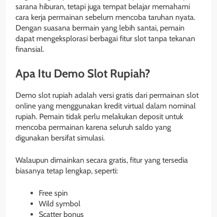
sarana hiburan, tetapi juga tempat belajar memahami
cara kerja permainan sebelum mencoba taruhan nyata.
Dengan suasana bermain yang lebih santai, pemain
dapat mengeksplorasi berbagai fitur slot tanpa tekanan
finansial.
Apa Itu Demo Slot Rupiah?
Demo slot rupiah adalah versi gratis dari permainan slot
online yang menggunakan kredit virtual dalam nominal
rupiah. Pemain tidak perlu melakukan deposit untuk
mencoba permainan karena seluruh saldo yang
digunakan bersifat simulasi.
Walaupun dimainkan secara gratis, fitur yang tersedia
biasanya tetap lengkap, seperti:
Free spin
Wild symbol
Scatter bonus