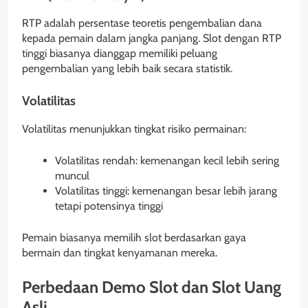
RTP adalah persentase teoretis pengembalian dana
kepada pemain dalam jangka panjang. Slot dengan RTP
tinggi biasanya dianggap memiliki peluang
pengembalian yang lebih baik secara statistik.
Volatilitas
Volatilitas menunjukkan tingkat risiko permainan:
Volatilitas rendah: kemenangan kecil lebih sering
muncul
Volatilitas tinggi: kemenangan besar lebih jarang
tetapi potensinya tinggi
Pemain biasanya memilih slot berdasarkan gaya
bermain dan tingkat kenyamanan mereka.
Perbedaan Demo Slot dan Slot Uang
Asli