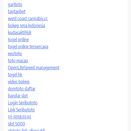
garitoto
taptapbet
west coast cannabis.cc
bokep sma indonesia
kudasakti168
togel online
togel online terpercaya
exototo
toto macau
OpenLiteSpeed management
togel hk
video bokep
domtoto daftar
bandar slot
Login Seributoto
Link Seributoto
마곡테라피
slot 5000
olxtoto link alternatif