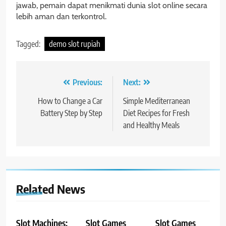
jawab, pemain dapat menikmati dunia slot online secara
lebih aman dan terkontrol.
Tagged:
demo slot rupiah
Post
Previous:
Next:
navigation
How to Change a Car
Simple Mediterranean
Battery Step by Step
Diet Recipes for Fresh
and Healthy Meals
Related News
Slot Machines:
Slot Games
Slot Games