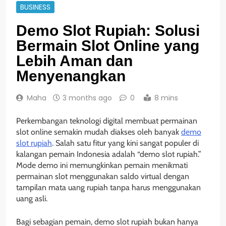
BUSINESS
Demo Slot Rupiah: Solusi
Bermain Slot Online yang
Lebih Aman dan
Menyenangkan
Maha
3 months ago
0
8 mins
Perkembangan teknologi digital membuat permainan
slot online semakin mudah diakses oleh banyak
demo
slot rupiah
. Salah satu fitur yang kini sangat populer di
kalangan pemain Indonesia adalah “demo slot rupiah.”
Mode demo ini memungkinkan pemain menikmati
permainan slot menggunakan saldo virtual dengan
tampilan mata uang rupiah tanpa harus menggunakan
uang asli.
Bagi sebagian pemain, demo slot rupiah bukan hanya