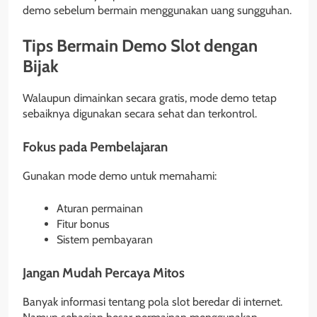
demo sebelum bermain menggunakan uang sungguhan.
Tips Bermain Demo Slot dengan
Bijak
Walaupun dimainkan secara gratis, mode demo tetap
sebaiknya digunakan secara sehat dan terkontrol.
Fokus pada Pembelajaran
Gunakan mode demo untuk memahami:
Aturan permainan
Fitur bonus
Sistem pembayaran
Jangan Mudah Percaya Mitos
Banyak informasi tentang pola slot beredar di internet.