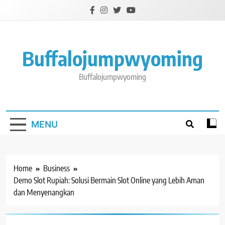
Skip
to
content
Buffalojumpwyoming
Buffalojumpwyoming
MENU
Home
Business
Demo Slot Rupiah: Solusi Bermain Slot Online yang Lebih Aman
dan Menyenangkan