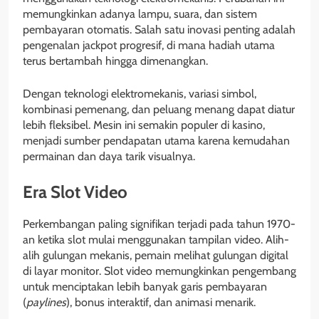
memungkinkan adanya lampu, suara, dan sistem
pembayaran otomatis. Salah satu inovasi penting adalah
pengenalan jackpot progresif, di mana hadiah utama
terus bertambah hingga dimenangkan.
Dengan teknologi elektromekanis, variasi simbol,
kombinasi pemenang, dan peluang menang dapat diatur
lebih fleksibel. Mesin ini semakin populer di kasino,
menjadi sumber pendapatan utama karena kemudahan
permainan dan daya tarik visualnya.
Era Slot Video
Perkembangan paling signifikan terjadi pada tahun 1970-
an ketika slot mulai menggunakan tampilan video. Alih-
alih gulungan mekanis, pemain melihat gulungan digital
di layar monitor. Slot video memungkinkan pengembang
untuk menciptakan lebih banyak garis pembayaran
(
paylines
), bonus interaktif, dan animasi menarik.