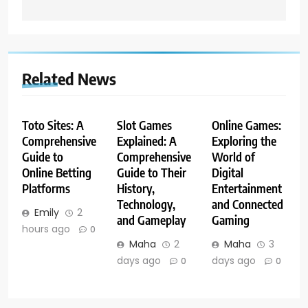
Related News
Toto Sites: A
Slot Games
Online Games:
Comprehensive
Explained: A
Exploring the
Guide to
Comprehensive
World of
Online Betting
Guide to Their
Digital
Platforms
History,
Entertainment
Technology,
and Connected
Emily
2
and Gameplay
Gaming
hours ago
0
Maha
2
Maha
3
days ago
days ago
0
0