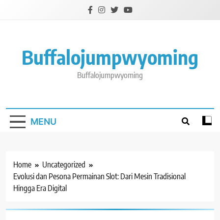
Skip
to
content
Buffalojumpwyoming
Buffalojumpwyoming
MENU
Home
Uncategorized
Evolusi dan Pesona Permainan Slot: Dari Mesin Tradisional
Hingga Era Digital