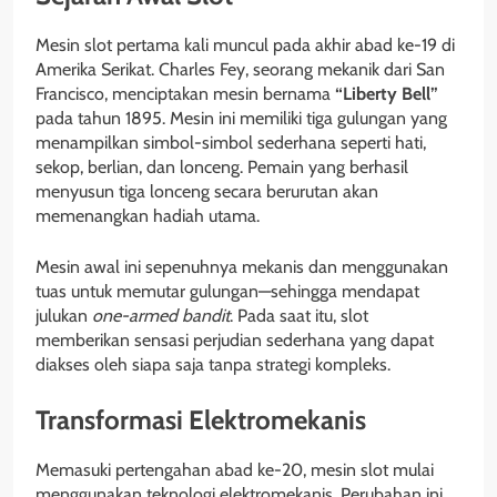
Mesin slot pertama kali muncul pada akhir abad ke-19 di
Amerika Serikat. Charles Fey, seorang mekanik dari San
Francisco, menciptakan mesin bernama
“Liberty Bell”
pada tahun 1895. Mesin ini memiliki tiga gulungan yang
menampilkan simbol-simbol sederhana seperti hati,
sekop, berlian, dan lonceng. Pemain yang berhasil
menyusun tiga lonceng secara berurutan akan
memenangkan hadiah utama.
Mesin awal ini sepenuhnya mekanis dan menggunakan
tuas untuk memutar gulungan—sehingga mendapat
julukan
one-armed bandit
. Pada saat itu, slot
memberikan sensasi perjudian sederhana yang dapat
diakses oleh siapa saja tanpa strategi kompleks.
Transformasi Elektromekanis
Memasuki pertengahan abad ke-20, mesin slot mulai
menggunakan teknologi elektromekanis. Perubahan ini