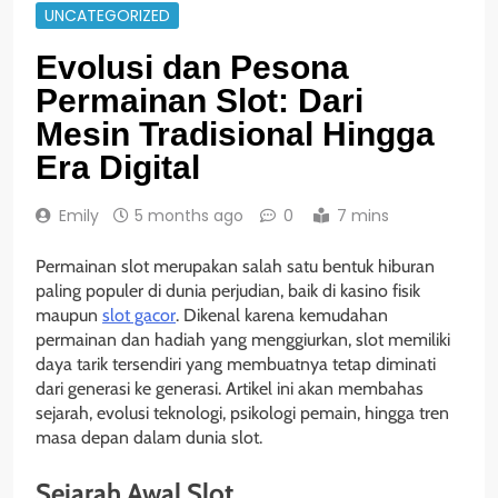
UNCATEGORIZED
Evolusi dan Pesona
Permainan Slot: Dari
Mesin Tradisional Hingga
Era Digital
Emily
5 months ago
0
7 mins
Permainan slot merupakan salah satu bentuk hiburan
paling populer di dunia perjudian, baik di kasino fisik
maupun
slot gacor
. Dikenal karena kemudahan
permainan dan hadiah yang menggiurkan, slot memiliki
daya tarik tersendiri yang membuatnya tetap diminati
dari generasi ke generasi. Artikel ini akan membahas
sejarah, evolusi teknologi, psikologi pemain, hingga tren
masa depan dalam dunia slot.
Sejarah Awal Slot