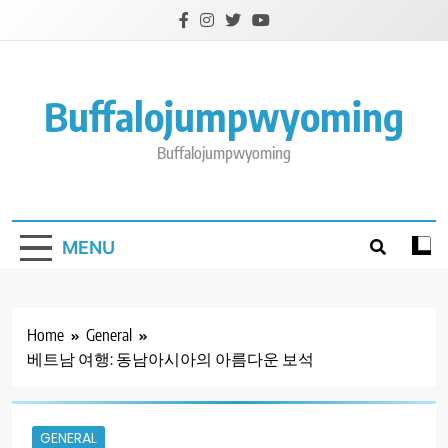
Skip
to
content
Buffalojumpwyoming
Buffalojumpwyoming
MENU
Home
General
베트남 여행: 동남아시아의 아름다운 보석
GENERAL