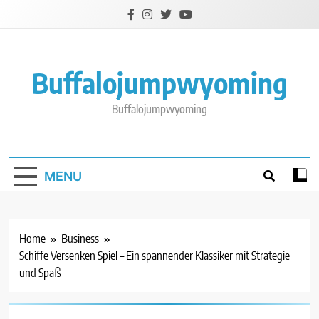
Skip
to
content
Buffalojumpwyoming
Buffalojumpwyoming
MENU
Home
Business
Schiffe Versenken Spiel – Ein spannender Klassiker mit Strategie
und Spaß