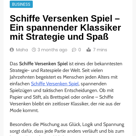
BUSINESS
Schiffe Versenken Spiel –
Ein spannender Klassiker
mit Strategie und Spaß
Maha
3 months ago
0
7 mins
Das
Schiffe Versenken Spiel
ist eines der bekanntesten
Strategie- und Ratespiele der Welt. Seit vielen
Jahrzehnten begeistert es Menschen jeden Alters mit
einfachen
Schiffe Versenken Spiel
, spannenden
Spielzügen und taktischen Entscheidungen. Ob mit
Papier und Stift, als Brettspiel oder online – Schiffe
Versenken bleibt ein zeitloser Klassiker, der nie aus der
Mode kommt.
Besonders die Mischung aus Glück, Logik und Spannung
sorgt dafür, dass jede Partie anders verläuft und bis zum